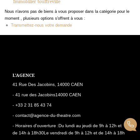
Immobilier touffreville
Nous n'avons pas de biens à vous proposer dans la catégorie pour le
moment , plusieurs options s'offrent à vous :
Transmettez-nous votre demande
L'AGENCE
41 Rue Des Jacobins, 14000 CAEN
- 41 rue des Jacobins14000 CAEN
- +33 2 31 85 43 74
- contact@agence-du-theatre.com
- Horaires d'ouverture :Du lundi au jeudi de 9h à 12h et
de 14h à 18h30Le vendredi de 9h à 12h et de 14h à 18h