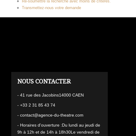
Re-soumettre la recherche avec moins de critères.
Transmettez-nous votre demande
L'AGENCE
- 41 rue des Jacobins14000 CAEN
- +33 2 31 85 43 74
- contact@agence-du-theatre.com
- Horaires d'ouverture :Du lundi au jeudi de
9h à 12h et de 14h à 18h30Le vendredi de