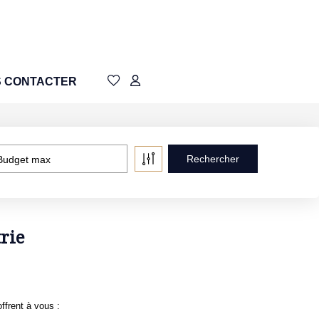
 CONTACTER
Budget max
rie
ffrent à vous :