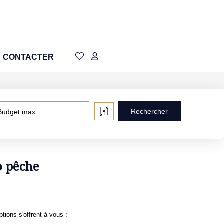
 CONTACTER
Budget max
o pêche
ions s'offrent à vous :