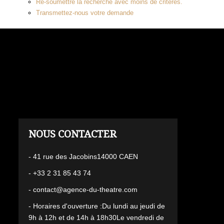
Re-soumettre la recherche avec moins de critères.
Transmettez-nous votre demande
L'AGENCE
- 41 rue des Jacobins14000 CAEN
- +33 2 31 85 43 74
- contact@agence-du-theatre.com
- Horaires d'ouverture :Du lundi au jeudi de
9h à 12h et de 14h à 18h30Le vendredi de