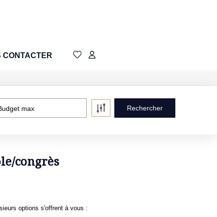
 CONTACTER
Budget max
le/congrès
eurs options s'offrent à vous :