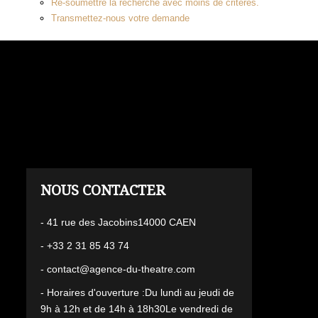
Re-soumettre la recherche avec moins de critères.
Transmettez-nous votre demande
L'AGENCE
- 41 rue des Jacobins14000 CAEN
- +33 2 31 85 43 74
- contact@agence-du-theatre.com
- Horaires d'ouverture :Du lundi au jeudi de
9h à 12h et de 14h à 18h30Le vendredi de