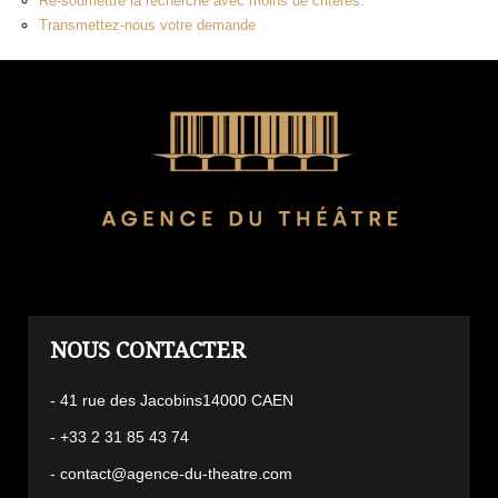
Re-soumettre la recherche avec moins de critères.
Transmettez-nous votre demande
L'AGENCE
- 41 rue des Jacobins14000 CAEN
- +33 2 31 85 43 74
- contact@agence-du-theatre.com