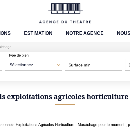
IONS
ESTIMATION
NOTRE AGENCE
NOUS
raichage
Type de bien
Sélectionnez...
Surface min
s exploitations agricoles horticultur
onnels Exploitations Agricoles Horticulture - Maraichage pour le moment , plu