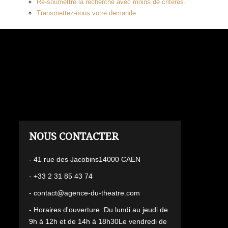
Re-soumettre la recherche avec moins de critères.
Transmettez-nous votre demande
L'AGENCE
- 41 rue des Jacobins14000 CAEN
- +33 2 31 85 43 74
- contact@agence-du-theatre.com
- Horaires d'ouverture :Du lundi au jeudi de
9h à 12h et de 14h à 18h30Le vendredi de