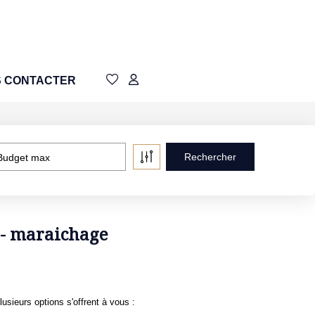
 CONTACTER
Budget max
e - maraichage
sieurs options s'offrent à vous :