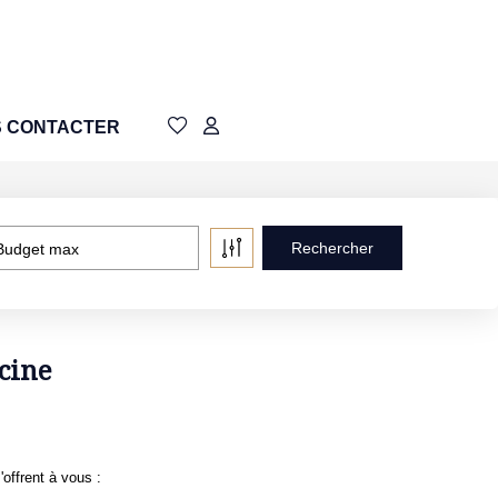
 CONTACTER
Budget max
cine
offrent à vous :