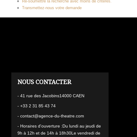
Re-soumettre la recherche avec moins de critères.
Transmettez-nous votre demande
L'AGENCE
- 41 rue des Jacobins14000 CAEN
- +33 2 31 85 43 74
- contact@agence-du-theatre.com
- Horaires d'ouverture :Du lundi au jeudi de
9h à 12h et de 14h à 18h30Le vendredi de