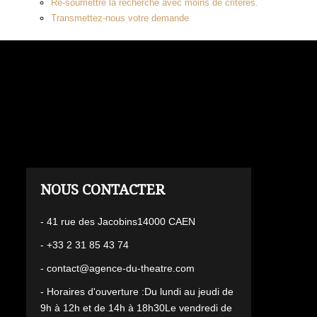
Re-soumettre la recherche avec moins de critères.
Transmettez-nous votre demande
L'AGENCE
- 41 rue des Jacobins14000 CAEN
- +33 2 31 85 43 74
- contact@agence-du-theatre.com
- Horaires d'ouverture :Du lundi au jeudi de
9h à 12h et de 14h à 18h30Le vendredi de