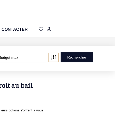
 CONTACTER
Budget max
oit au bail
urs options s'offrent à vous :