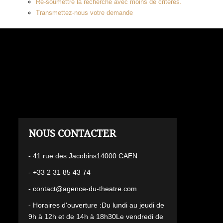
Re-soumettre la recherche avec moins de critères.
Transmettez-nous votre demande
L'AGENCE
- 41 rue des Jacobins14000 CAEN
- +33 2 31 85 43 74
- contact@agence-du-theatre.com
- Horaires d'ouverture :Du lundi au jeudi de
9h à 12h et de 14h à 18h30Le vendredi de