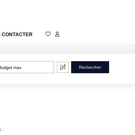
 CONTACTER
Budget max
 :