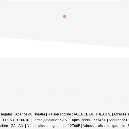
ions légales : Agence du Théâtre | Raison sociale : AGENCE DU THEATRE | Adresse s
 FR15319100707 | Forme juridique : SAS | Capital social : 7774.90 | Assurance 
ère : GALIAN. | N° de caisse de garantie : 12766B | Adresse caisse de garantie : 8