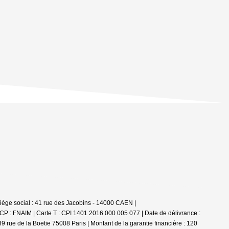
iège social : 41 rue des Jacobins - 14000 CAEN |
RCP : FNAIM |
Carte T : CPI 1401 2016 000 005 077 | Date de délivrance :
9 rue de la Boetie 75008 Paris | Montant de la garantie financière : 120