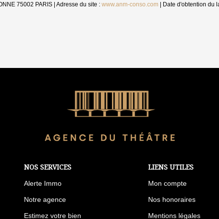
ONNE 75002 PARIS | Adresse du site :
www.anm-conso.com
| Date d'obtention du 
NOS SERVICES
LIENS UTILES
Alerte Immo
Mon compte
Notre agence
Nos honoraires
Estimez votre bien
Mentions légales