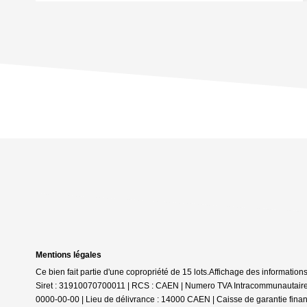
Mentions légales
Ce bien fait partie d'une copropriété de 15 lots.Affichage des informat
Siret : 31910070700011 | RCS : CAEN | Numero TVA Intracommunautaire :
0000-00-00 | Lieu de délivrance : 14000 CAEN | Caisse de garantie financi