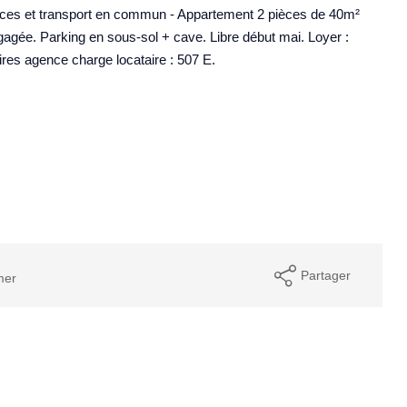
 et transport en commun - Appartement 2 pièces de 40m²
gée. Parking en sous-sol + cave. Libre début mai. Loyer :
res agence charge locataire : 507 E.
Partager
mer