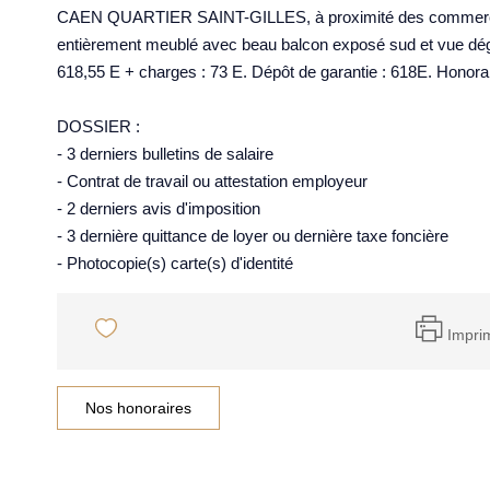
CAEN QUARTIER SAINT-GILLES, à proximité des commerces
entièrement meublé avec beau balcon exposé sud et vue déga
618,55 E + charges : 73 E. Dépôt de garantie : 618E. Honorai
DOSSIER :
- 3 derniers bulletins de salaire
- Contrat de travail ou attestation employeur
- 2 derniers avis d'imposition
- 3 dernière quittance de loyer ou dernière taxe foncière
- Photocopie(s) carte(s) d'identité
Impri
Nos honoraires