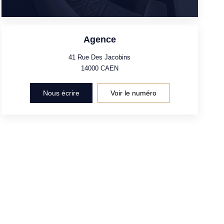
Agence
41 Rue Des Jacobins
14000
CAEN
Nous écrire
Voir le numéro