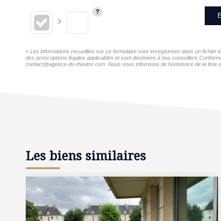
E
« Les informations recueillies sur ce formulaire sont enregistrées dans un fichie
des prescriptions légales applicables et sont destinées à nos conseillers Conform
contact@agence-du-theatre.com. Nous vous informons de l'existence de la liste d'
Les biens similaires