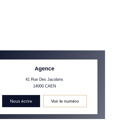
Agence
41 Rue Des Jacobins
14000
CAEN
Nous écrire
Voir le numéro