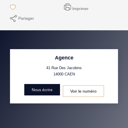
Imprimer
Partager
Agence
41 Rue Des Jacobins
14000
CAEN
Nous écrire
Voir le numéro