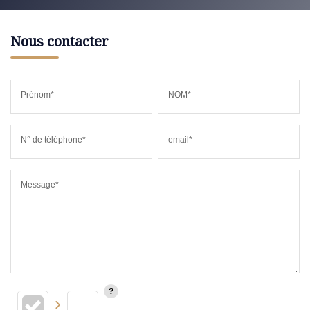
Nous contacter
Prénom*
NOM*
N° de téléphone*
email*
Message*