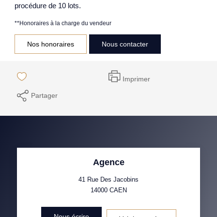
procédure de 10 lots.
**
Honoraires à la charge du vendeur
Nos honoraires
Nous contacter
Imprimer
Partager
Agence
41 Rue Des Jacobins
14000
CAEN
Nous écrire