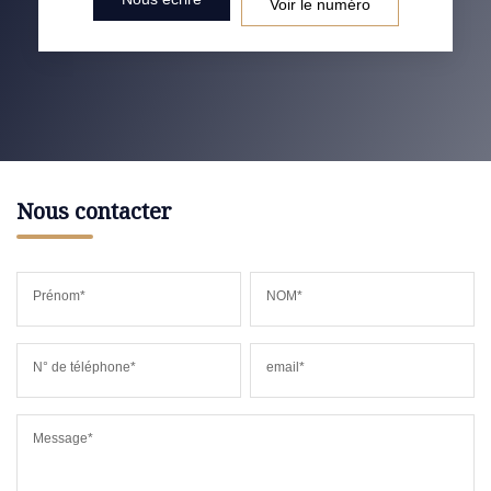
Voir le numéro
Nous contacter
Prénom*
NOM*
N° de téléphone*
email*
Message*