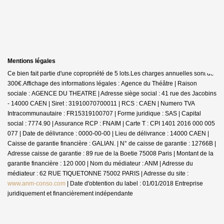
Mentions légales
Ce bien fait partie d'une copropriété de 5 lots.Les charges annuelles sont de
300€.
Affichage des informations légales : Agence du Théâtre | Raison
sociale : AGENCE DU THEATRE | Adresse siège social : 41 rue des Jacobins
- 14000 CAEN | Siret : 31910070700011 | RCS : CAEN | Numero TVA
Intracommunautaire : FR15319100707 | Forme juridique : SAS | Capital
social : 7774.90 | Assurance RCP : FNAIM |
Carte T : CPI 1401 2016 000 005
077 | Date de délivrance : 0000-00-00 | Lieu de délivrance : 14000 CAEN |
Caisse de garantie financière : GALIAN. | N° de caisse de garantie : 12766B |
Adresse caisse de garantie : 89 rue de la Boetie 75008 Paris | Montant de la
garantie financière : 120 000 | Nom du médiateur : ANM | Adresse du
médiateur : 62 RUE TIQUETONNE 75002 PARIS | Adresse du site :
www.anm-conso.com
| Date d'obtention du label : 01/01/2018
Entreprise
juridiquement et financièrement indépendante