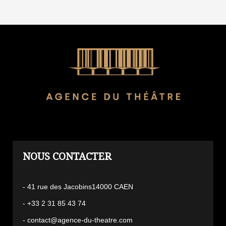
L'AGENCE
- 41 rue des Jacobins14000 CAEN
- +33 2 31 85 43 74
- contact@agence-du-theatre.com