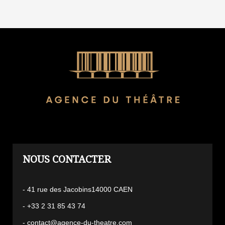
L'AGENCE
- 41 rue des Jacobins14000 CAEN
- +33 2 31 85 43 74
- contact@agence-du-theatre.com