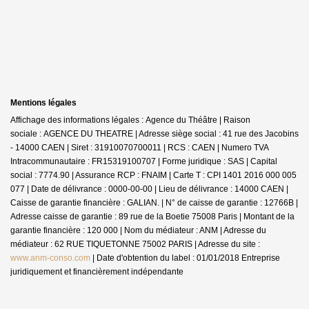
Mentions légales
Affichage des informations légales : Agence du Théâtre | Raison
sociale : AGENCE DU THEATRE | Adresse siège social : 41 rue des Jacobins
- 14000 CAEN | Siret : 31910070700011 | RCS : CAEN | Numero TVA
Intracommunautaire : FR15319100707 | Forme juridique : SAS | Capital
social : 7774.90 | Assurance RCP : FNAIM |
Carte T : CPI 1401 2016 000 005
077 | Date de délivrance : 0000-00-00 | Lieu de délivrance : 14000 CAEN |
Caisse de garantie financière : GALIAN. | N° de caisse de garantie : 12766B |
Adresse caisse de garantie : 89 rue de la Boetie 75008 Paris | Montant de la
garantie financière : 120 000 | Nom du médiateur : ANM | Adresse du
médiateur : 62 RUE TIQUETONNE 75002 PARIS | Adresse du site :
www.anm-conso.com
| Date d'obtention du label : 01/01/2018
Entreprise
juridiquement et financièrement indépendante