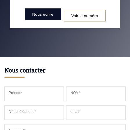
Nous écrire
Voir le numéro
Nous contacter
Prénom*
NOM*
N° de téléphone*
email*