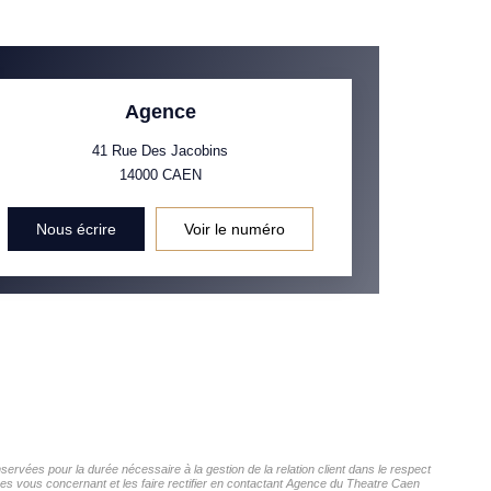
Agence
41 Rue Des Jacobins
14000
CAEN
Nous écrire
Voir le numéro
ervées pour la durée nécessaire à la gestion de la relation client dans le respect
ées vous concernant et les faire rectifier en contactant Agence du Theatre Caen