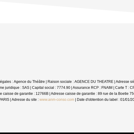
ons légales : Agence du Théâtre | Raison sociale : AGENCE DU THEATRE | Adresse s
juridique : SAS | Capital social : 7774.90 | Assurance RCP : FNAIM |
Carte T : C
e caisse de garantie : 12766B | Adresse caisse de garantie : 89 rue de la Boetie 75
RIS | Adresse du site :
www.anm-conso.com
| Date d'obtention du label : 01/01/2