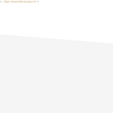
ci :
https://www.bloctel.gouv.fr/
»