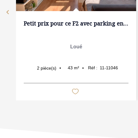
Petit prix pour ce F2 avec parking en sous-sol + cave.
Loué
43
m²
Réf :
11-11046
2
pièce(s)