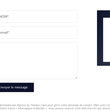
NOM*
email*
nvoyer le message
r informatisé par Agence du Theatre Caen pour gérer votre demande de contact. Elles sont cons
ément à la loi « informatique et libertés », vous pouvez exercer votre droit d'accès aux donn