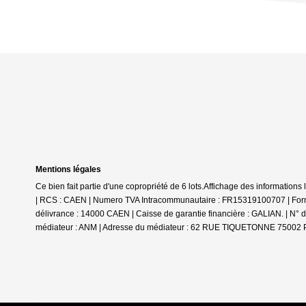
Mentions légales
Ce bien fait partie d'une copropriété de 6 lots.Affichage des informati
| RCS : CAEN | Numero TVA Intracommunautaire : FR15319100707 | Forme 
délivrance : 14000 CAEN | Caisse de garantie financière : GALIAN. | N° d
médiateur : ANM | Adresse du médiateur : 62 RUE TIQUETONNE 75002 PA