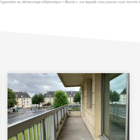
opposition au démarchage téléphonique « Bloctel », sur laquelle vous pouvez vous inscrire i