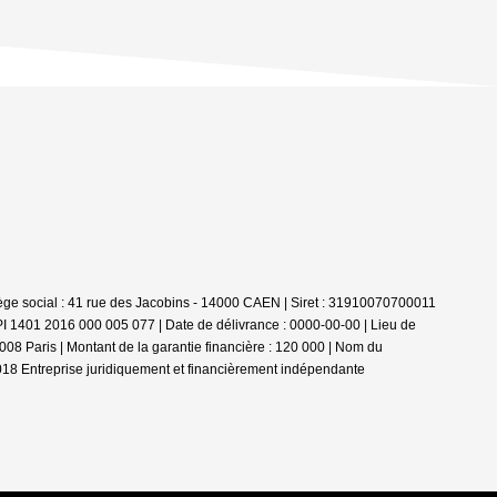
iège social : 41 rue des Jacobins - 14000 CAEN | Siret : 31910070700011
PI 1401 2016 000 005 077 | Date de délivrance : 0000-00-00 | Lieu de
008 Paris | Montant de la garantie financière : 120 000 | Nom du
018
Entreprise juridiquement et financièrement indépendante