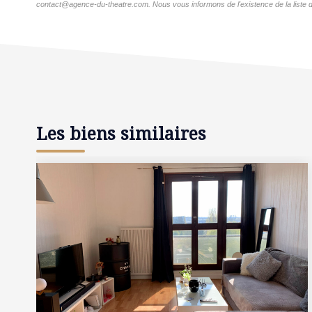
contact@agence-du-theatre.com. Nous vous informons de l'existence de la liste d'
Les biens similaires