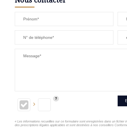
Prénom*
N° de téléphone*
Message*
E
« Les informations recueillies sur ce formulaire sont enregistrées dans un fichie
des prescriptions légales applicables et sont destinées à nos conseillers Conform