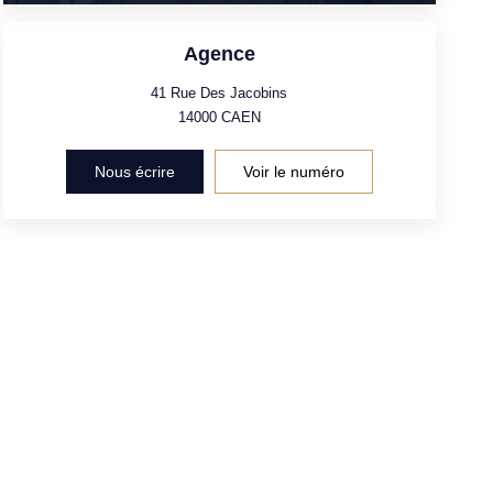
Agence
41 Rue Des Jacobins
14000
CAEN
Nous écrire
Voir le numéro