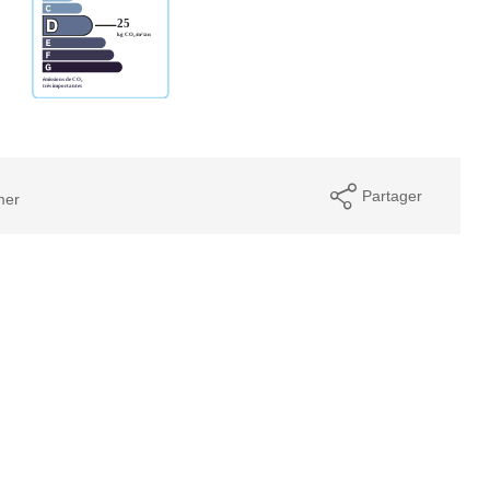
Partager
mer