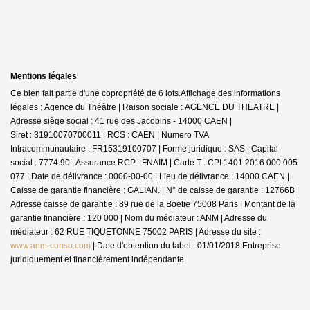
Mentions légales
Ce bien fait partie d'une copropriété de 6 lots.Affichage des informations
légales : Agence du Théâtre | Raison sociale : AGENCE DU THEATRE |
Adresse siège social : 41 rue des Jacobins - 14000 CAEN |
Siret : 31910070700011 | RCS : CAEN | Numero TVA
Intracommunautaire : FR15319100707 | Forme juridique : SAS | Capital
social : 7774.90 | Assurance RCP : FNAIM |
Carte T : CPI 1401 2016 000 005
077 | Date de délivrance : 0000-00-00 | Lieu de délivrance : 14000 CAEN |
Caisse de garantie financière : GALIAN. | N° de caisse de garantie : 12766B |
Adresse caisse de garantie : 89 rue de la Boetie 75008 Paris | Montant de la
garantie financière : 120 000 | Nom du médiateur : ANM | Adresse du
médiateur : 62 RUE TIQUETONNE 75002 PARIS | Adresse du site :
www.anm-conso.com
| Date d'obtention du label : 01/01/2018
Entreprise
juridiquement et financièrement indépendante