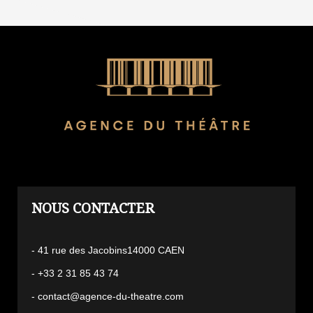
L'AGENCE
- 41 rue des Jacobins14000 CAEN
- +33 2 31 85 43 74
- contact@agence-du-theatre.com