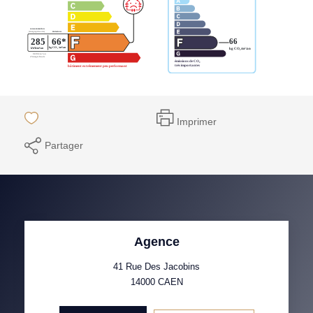
Imprimer
Partager
Agence
41 Rue Des Jacobins
14000
CAEN