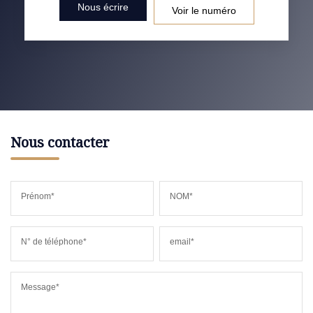
Nous écrire
Voir le numéro
Nous contacter
Prénom*
NOM*
N° de téléphone*
email*
Message*