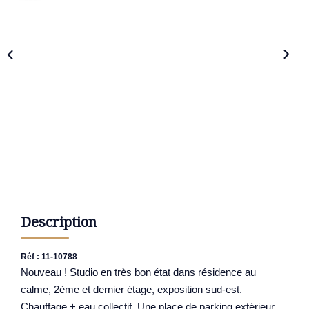
Description
Réf : 11-10788
Nouveau ! Studio en très bon état dans résidence au
calme, 2ème et dernier étage, exposition sud-est.
Chauffage + eau collectif. Une place de parking extérieur.