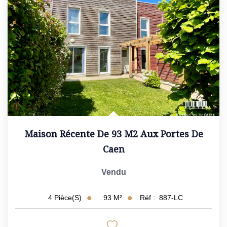
Maison Récente De 93 M2 Aux Portes De
Caen
Vendu
93
M²
Réf :
887-LC
4
Pièce(s)