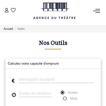
VENTES
Accueil
Outils
LOCATIONS
Nos Outils
ESTIMATION
Calculez votre capacité d'emprunt
NOTRE AGENCE
NOUS CONTACTER
Année
Mois