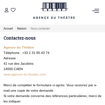
VENTES
Accueil
Maison
Nous contacter
Contactez-nous
LOCATIONS
Agence du Théâtre
ESTIMATION
Téléphone :
+33 2 31 85 43 74
Adresse :
41 rue des Jacobins
NOTRE AGENCE
14000
CAEN
www.agence-du-theatre.com
NOUS CONTACTER
Merci de compléter le formulaire ci-après. Vous recevrez par e-
mail une copie de votre demande.
Si votre demande concerne des références particulières, merci de
les indiquer.