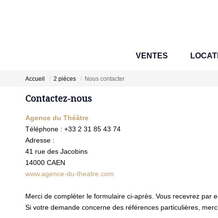
VENTES
LOCAT
Accueil
2 pièces
Nous contacter
Contactez-nous
Agence du Théâtre
Téléphone :
+33 2 31 85 43 74
Adresse :
41 rue des Jacobins
14000
CAEN
www.agence-du-theatre.com
Merci de compléter le formulaire ci-après. Vous recevrez par 
Si votre demande concerne des références particulières, merci 