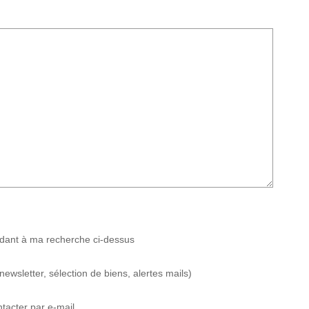
ndant à ma recherche ci-dessus
wsletter, sélection de biens, alertes mails)
tacter par e-mail.