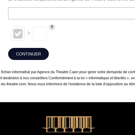
CONTINUER
un fichier informatisé par Agence du Theatre Caen pour gérer votre demande de cont
sont destinées à nos conseillers Conformément à la loi « informatique et libertés »,
-du-theatre.com. Nous vous informons de l'existence de la liste d'opposition au d