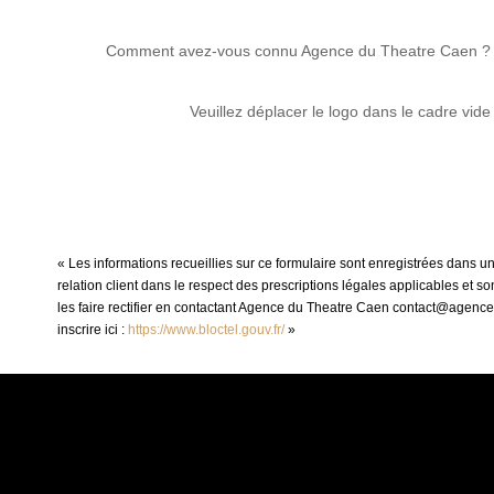
Comment avez-vous connu Agence du Theatre Caen ?
Veuillez déplacer le logo dans le cadre vide
« Les informations recueillies sur ce formulaire sont enregistrées dans 
relation client dans le respect des prescriptions légales applicables et 
les faire rectifier en contactant Agence du Theatre Caen contact@agence
inscrire ici :
https://www.bloctel.gouv.fr/
»