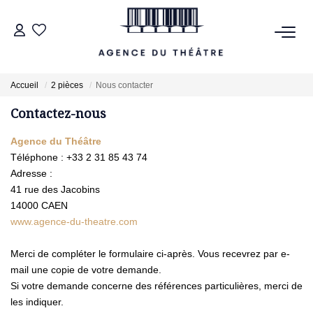
VENTES
Accueil
2 pièces
Nous contacter
Contactez-nous
LOCATIONS
Agence du Théâtre
ESTIMATION
Téléphone :
+33 2 31 85 43 74
Adresse :
41 rue des Jacobins
NOTRE AGENCE
14000
CAEN
www.agence-du-theatre.com
NOUS CONTACTER
Merci de compléter le formulaire ci-après. Vous recevrez par e-
mail une copie de votre demande.
Si votre demande concerne des références particulières, merci de
les indiquer.