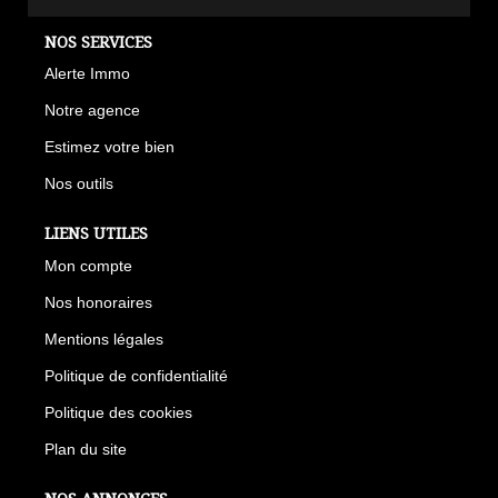
NOS SERVICES
Alerte Immo
Notre agence
Estimez votre bien
Nos outils
LIENS UTILES
Mon compte
Nos honoraires
Mentions légales
Politique de confidentialité
Politique des cookies
Plan du site