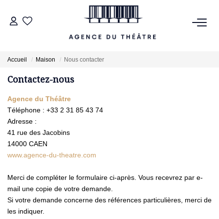
VENTES
Accueil
Maison
Nous contacter
Contactez-nous
LOCATIONS
Agence du Théâtre
ESTIMATION
Téléphone :
+33 2 31 85 43 74
Adresse :
41 rue des Jacobins
NOTRE AGENCE
14000
CAEN
www.agence-du-theatre.com
NOUS CONTACTER
Merci de compléter le formulaire ci-après. Vous recevrez par e-
mail une copie de votre demande.
Si votre demande concerne des références particulières, merci de
les indiquer.