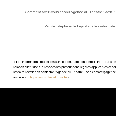
Comment avez-vous connu Agence du Theatre Caen ?
Veuillez déplacer le logo dans le cadre vide
« Les informations recueillies sur ce formulaire sont enregistrées dans 
relation client dans le respect des prescriptions légales applicables et 
les faire rectifier en contactant Agence du Theatre Caen contact@agence
inscrire ici :
https://www.bloctel.gouv.fr/
»