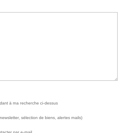
ndant à ma recherche ci-dessus
wsletter, sélection de biens, alertes mails)
tacter par e-mail.