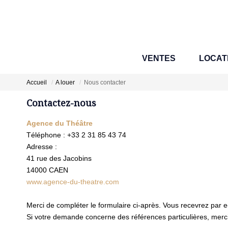
VENTES
LOCAT
Accueil
A louer
Nous contacter
Contactez-nous
Agence du Théâtre
Téléphone :
+33 2 31 85 43 74
Adresse :
41 rue des Jacobins
14000
CAEN
www.agence-du-theatre.com
Merci de compléter le formulaire ci-après. Vous recevrez par 
Si votre demande concerne des références particulières, merci 