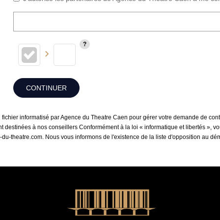
CONTINUER
un fichier informatisé par Agence du Theatre Caen pour gérer votre demande de cont
sont destinées à nos conseillers Conformément à la loi « informatique et libertés »,
-du-theatre.com. Nous vous informons de l'existence de la liste d'opposition au d